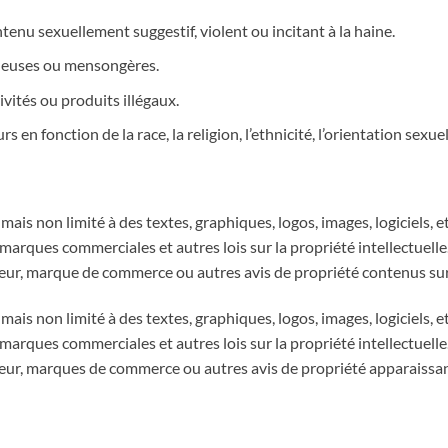
tenu sexuellement suggestif, violent ou incitant à la haine.
uleuses ou mensongères.
vités ou produits illégaux.
rs en fonction de la race, la religion, l’ethnicité, l’orientation sexu
is non limité à des textes, graphiques, logos, images, logiciels, et
les marques commerciales et autres lois sur la propriété intellectuel
teur, marque de commerce ou autres avis de propriété contenus sur 
is non limité à des textes, graphiques, logos, images, logiciels, et
les marques commerciales et autres lois sur la propriété intellectuel
teur, marques de commerce ou autres avis de propriété apparaissant