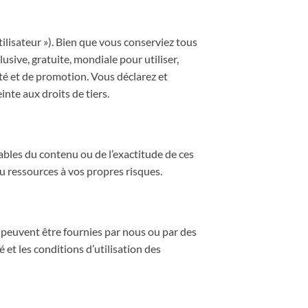
lisateur »). Bien que vous conserviez tous
usive, gratuite, mondiale pour utiliser,
cité et de promotion. Vous déclarez et
nte aux droits de tiers.
ables du contenu ou de l’exactitude de ces
ou ressources à vos propres risques.
s peuvent être fournies par nous ou par des
é et les conditions d’utilisation des