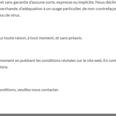
t » et sans garantie d’aucune sorte, expresse ou implicite. Nous décl
 marchande, d’adéquation à un usage particulier, de non-contrefaço
ou de virus.
ur toute raison, à tout moment, et sans préavis.
oment en publiant les conditions révisées sur le site web. En conti
ions.
nditions, veuillez nous contacter.