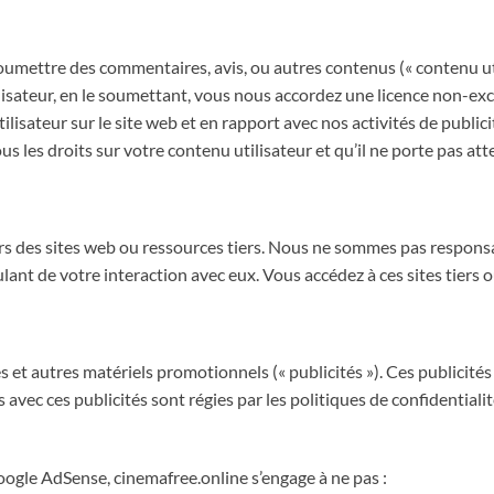
umettre des commentaires, avis, ou autres contenus (« contenu uti
lisateur, en le soumettant, vous nous accordez une licence non-excl
tilisateur sur le site web et en rapport avec nos activités de publi
les droits sur votre contenu utilisateur et qu’il ne porte pas attei
ers des sites web ou ressources tiers. Nous ne sommes pas respons
lant de votre interaction avec eux. Vous accédez à ces sites tiers 
s et autres matériels promotionnels (« publicités »). Ces publicité
s avec ces publicités sont régies par les politiques de confidentialit
le AdSense, cinemafree.online s’engage à ne pas :