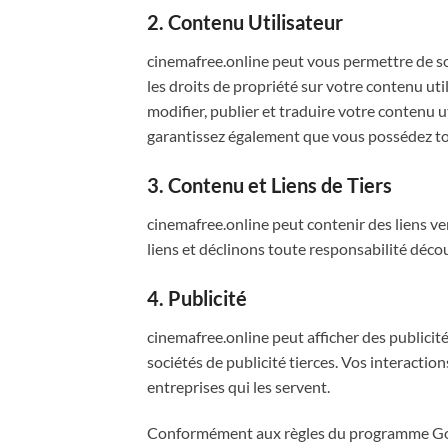
2. Contenu Utilisateur
cinemafree.online peut vous permettre de so
les droits de propriété sur votre contenu uti
modifier, publier et traduire votre contenu u
garantissez également que vous possédez tous 
3. Contenu et Liens de Tiers
cinemafree.online peut contenir des liens v
liens et déclinons toute responsabilité décou
4. Publicité
cinemafree.online peut afficher des publicité
sociétés de publicité tierces. Vos interaction
entreprises qui les servent.
Conformément aux règles du programme Goog