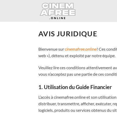
Passer
au
contenu
AVIS JURIDIQUE
Bienvenue sur
cinemafree.online
! Ces condit
web »), détenu et exploité par notre équipe.
Veuillez lire ces conditions attentivement ava
vous n’acceptez pas une partie de ces conditi
1. Utilisation du Guide Financier
L’accès à cinemafree.online et son utilisation
distribuer, transmettre, afficher, exécuter, 
logiciels, produits ou services obtenus du si