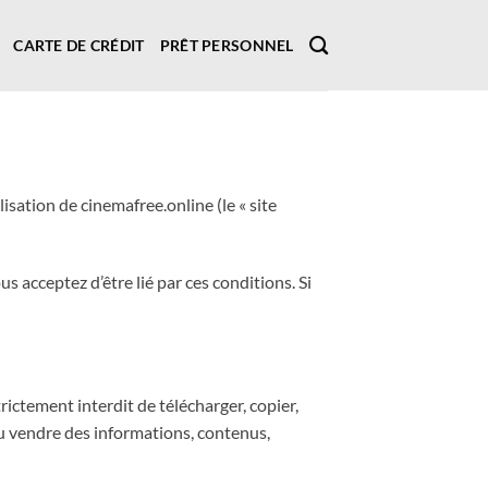
CARTE DE CRÉDIT
PRÊT PERSONNEL
lisation de cinemafree.online (le « site
us acceptez d’être lié par ces conditions. Si
trictement interdit de télécharger, copier,
 ou vendre des informations, contenus,