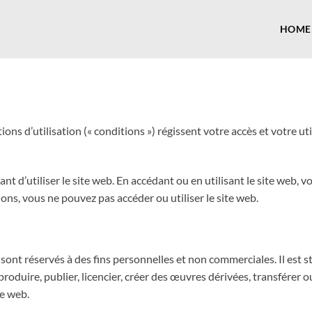
HOME
ions d’utilisation (« conditions ») régissent votre accès et votre uti
nt d’utiliser le site web. En accédant ou en utilisant le site web, vo
ons, vous ne pouvez pas accéder ou utiliser le site web.
 sont réservés à des fins personnelles et non commerciales. Il est s
reproduire, publier, licencier, créer des œuvres dérivées, transférer
te web.