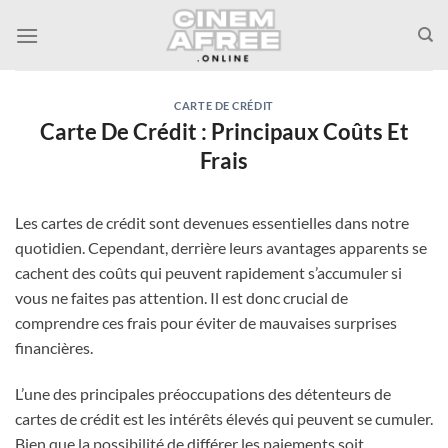
Passer
au
contenu
CARTE DE CRÉDIT
Carte De Crédit : Principaux Coûts Et
Frais
Les cartes de crédit sont devenues essentielles dans notre
quotidien. Cependant, derrière leurs avantages apparents se
cachent des coûts qui peuvent rapidement s’accumuler si
vous ne faites pas attention. Il est donc crucial de
comprendre ces frais pour éviter de mauvaises surprises
financières.
L’une des principales préoccupations des détenteurs de
cartes de crédit est les intérêts élevés qui peuvent se cumuler.
Bien que la possibilité de différer les paiements soit