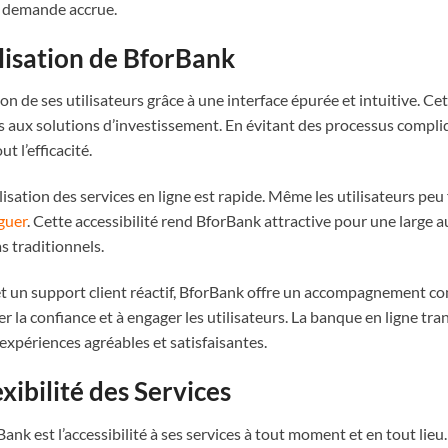
te demande accrue.
ilisation de BforBank
on de ses utilisateurs grâce à une interface épurée et intuitive. Cet
s aux solutions d’investissement. En évitant des processus compliq
t l’efficacité.
ilisation des services en ligne est rapide. Même les utilisateurs peu
iguer
. Cette accessibilité rend BforBank attractive pour une large 
s traditionnels.
s et un support client réactif, BforBank offre un accompagnement c
 la confiance et à engager les utilisateurs. La banque en ligne tra
xpériences agréables et satisfaisantes.
exibilité des Services
nk est l’accessibilité à ses services à tout moment et en tout lieu