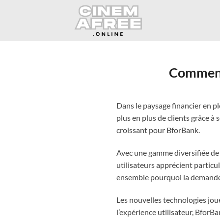
Passer
au
contenu
Comment
Dans le paysage financier en pl
plus en plus de clients grâce à
croissant pour BforBank.
Avec une gamme diversifiée de 
utilisateurs apprécient particul
ensemble pourquoi la demande 
Les nouvelles technologies joue
l’expérience utilisateur, Bfor