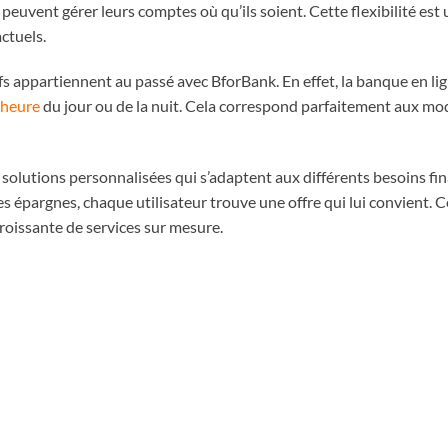
 peuvent gérer leurs comptes où qu’ils soient. Cette flexibilité est
ctuels.
ifs appartiennent au passé avec BforBank. En effet, la banque en li
 heure
du jour ou de la nuit. Cela correspond parfaitement aux mo
olutions personnalisées qui s’adaptent aux différents besoins fina
 épargnes, chaque utilisateur trouve une offre qui lui convient. 
roissante de services sur mesure.