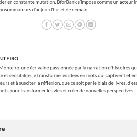
ier en constante mutation, BforBank s’impose comme un acteur 
consommateurs d’aujourd’hui et de demain.
NTEIRO
 Monteiro, une écrivaine passionnée par la narration d'histoires qui 
té et sensibilité, je transforme les idées en mots qui captivent et é
urs et à susciter la réflexion, que ce soit par le biais de livres, d'ess
ots pour transformer les vies et créer de nouvelles perspectives.
ire