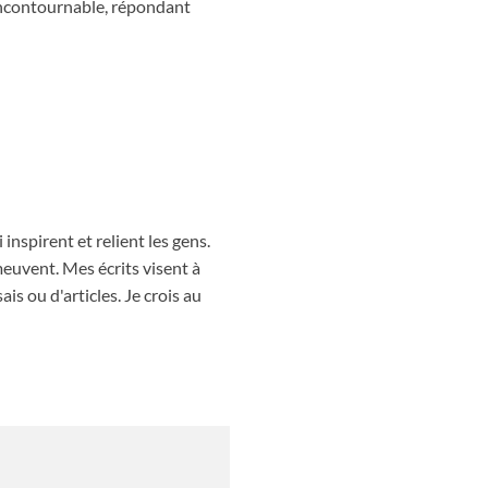
incontournable, répondant
inspirent et relient les gens.
meuvent. Mes écrits visent à
ais ou d'articles. Je crois au