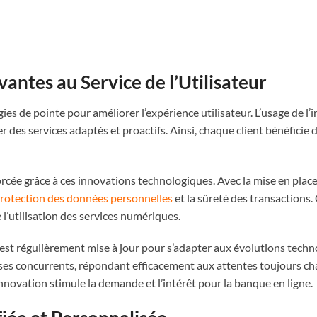
antes au Service de l’Utilisateur
s de pointe pour améliorer l’expérience utilisateur. L’usage de l’int
des services adaptés et proactifs. Ainsi, chaque client bénéficie 
orcée grâce à ces innovations technologiques. Avec la mise en plac
 protection des données personnelles
et la sûreté des transactions. 
 l’utilisation des services numériques.
ur est régulièrement mise à jour pour s’adapter aux évolutions tech
 ses concurrents, répondant efficacement aux attentes toujours cha
innovation stimule la demande et l’intérêt pour la banque en ligne.