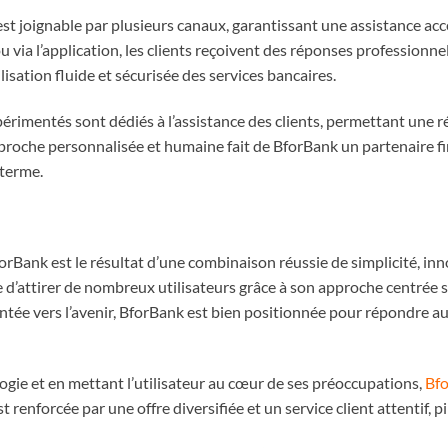
est joignable par plusieurs canaux, garantissant une assistance ac
u via l’application, les clients reçoivent des réponses professionne
isation fluide et sécurisée des services bancaires.
érimentés sont dédiés à l’assistance des clients, permettant une ré
roche personnalisée et humaine fait de BforBank un partenaire fi
 terme.
rBank est le résultat d’une combinaison réussie de simplicité, inn
d’attirer de nombreux utilisateurs grâce à son approche centrée su
entée vers l’avenir, BforBank est bien positionnée pour répondre a
ogie et en mettant l’utilisateur au cœur de ses préoccupations,
Bf
renforcée par une offre diversifiée et un service client attentif, pili