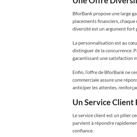
Une Offre Diversi
BforBank propose une large ga
placements financiers, chaque u
diversité est un argument fort
La personnalisation est au cœur
distinguer de la concurrence. P
garantissant une satisfaction 
Enfin, l’offre de BforBank ne c
commerciale assure une répons
anticiper les attentes, renforça
Un Service Client 
Le service client est un pilier c
parvient à répondre rapidement 
confiance.