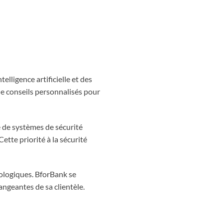
elligence artificielle et des
de conseils personnalisés pour
e de systèmes de sécurité
Cette priorité à la sécurité
nologiques. BforBank se
ngeantes de sa clientèle.