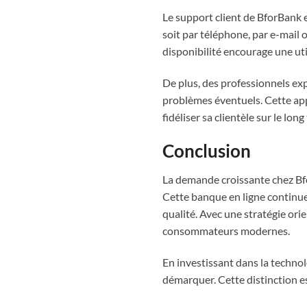
Le support client de BforBank 
soit par téléphone, par e-mail o
disponibilité encourage une util
De plus, des professionnels exp
problèmes éventuels. Cette app
fidéliser sa clientèle sur le long
Conclusion
La demande croissante chez Bfo
Cette banque en ligne continue 
qualité. Avec une stratégie ori
consommateurs modernes.
En investissant dans la technol
démarquer. Cette distinction est 