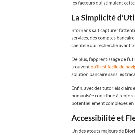
les facteurs qui stimulent cet
La Simplicité d’Ut
BforBank sait capturer l’attenti
services, des comptes bancaire
clientèle qui recherche avant tou
De plus, l’apprentissage de l’ut
trouvent
qu’il est facile de nav
solution bancaire sans les traca
Enfin, avec des tutoriels clair
humanisée contribue à renforcer
potentiellement complexes en e
Accessibilité et Fl
Un des atouts majeurs de BforBa