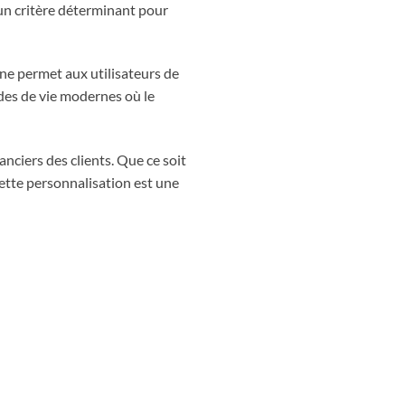
 un critère déterminant pour
gne permet aux utilisateurs de
des de vie modernes où le
nciers des clients. Que ce soit
Cette personnalisation est une