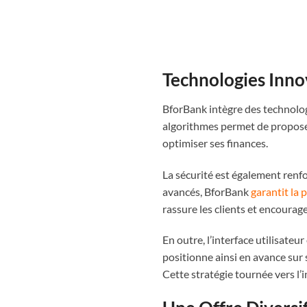
Technologies Innov
BforBank intègre des technologie
algorithmes permet de proposer 
optimiser ses finances.
La sécurité est également renf
avancés, BforBank
garantit la
rassure les clients et encourage
En outre, l’interface utilisate
positionne ainsi en avance sur
Cette stratégie tournée vers l’