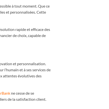
cessible à tout moment. Que ce
lles et personnalisées. Cette
solution rapide et efficace des
nancier de choix, capable de
ovation et personnalisation.
r l’humain et à ses services de
ux attentes évolutives des
orBank
ne cesse de se
ers de la satisfaction client.