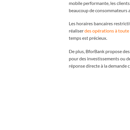
mobile performante, les clients
beaucoup de consommateurs a
Les horaires bancaires restrict
réaliser
des opérations à toute
temps est précieux.
De plus, BforBank propose des s
pour des investissements ou des
réponse directe à la demande c