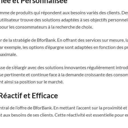
fiée et Personnalisée
mme de produits qui répondent aux besoins variés des clients. D
tilisateur trouve des solutions adaptées à ses objectifs personnel
 pour les consommateurs à la recherche de choix.
 de la stratégie de BforBank. En offrant des services sur mesure, l
ar exemple, les options d’épargne sont adaptées en fonction des pro
maximale.
esse de s’élargir avec des solutions innovantes régulièrement intr
e pertinente et continue face à la demande croissante des conso
nt ainsi sa position sur le marché.
Réactif et Efficace
entral de l’offre de BforBank. En mettant l’accent sur la proximité et
aux besoins de ses clients. Cette réactivité est essentielle pour e