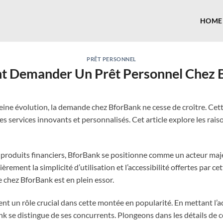
HOME
PRÊT PERSONNEL
 Demander Un Prêt Personnel Chez 
eine évolution, la demande chez BforBank ne cesse de croître. Cett
 ses services innovants et personnalisés. Cet article explore les ra
produits financiers, BforBank se positionne comme un acteur maje
ièrement la simplicité d’utilisation et l’accessibilité offertes par 
chez BforBank est en plein essor.
nt un rôle crucial dans cette montée en popularité. En mettant l’acc
Bank se distingue de ses concurrents. Plongeons dans les détails d