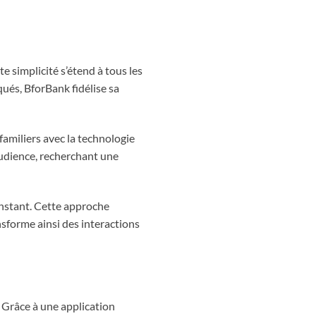
te simplicité s’étend à tous les
ués, BforBank fidélise sa
 familiers avec la technologie
audience, recherchant une
onstant. Cette approche
nsforme ainsi des interactions
. Grâce à une application