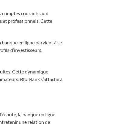
es comptes courants aux
s et professionnels. Cette
a banque en ligne parvient à se
fils d’investisseurs,
oduites. Cette dynamique
mmateurs. BforBank s’attache à
 l’écoute, la banque en ligne
ntretenir une relation de