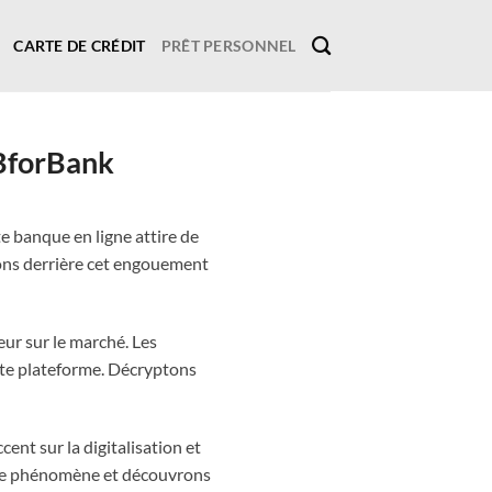
CARTE DE CRÉDIT
PRÊT PERSONNEL
BforBank
e banque en ligne attire de
isons derrière cet engouement
ur sur le marché. Les
cette plateforme. Décryptons
ent sur la digitalisation et
e ce phénomène et découvrons